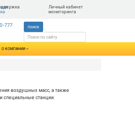
ская
Личный кабинет
ка
мониторинга
0-777
поиск
О КОМПАНИИ
ения воздушных масс, а также
 и специальные станции.