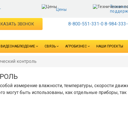
Техниче
г
Цены
поддерж
8-800-551-331-0
8-984-333-
КАЗАТЬ ЗВОНОК
ВИДЕОНАБЛЮДЕНИЕ
СВЯЗЬ
АГРОБИЗНЕС
НАШИ ПРОЕКТЫ
ческий контроль
ТРОЛЬ
собой измерение влажности, температуры, скорости движ
ого могут быть использованы, как отдельные приборы, так