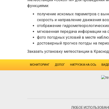
функциями:
получение искомых параметров с вынос
скорость и направление движения возд
отображение гидрометеорологических п
мгновенная передача информации на с
фото погодных условий в месте наблю
достоверный прогноз погоды на период
Заказать установку метеостанции в Красн
МОНИТОРИНГ
ДОПОГ
НАГРУЗКА НА ОСЬ
ВИД
ЛЮБОЕ ИСПОЛЬЗОВАНИ