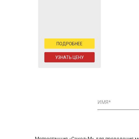
ПОДРОБНЕЕ
УЗНАТЬ ЦЕНУ
Метеостанция «Сокол-М» для проведения м