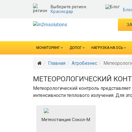
Выберите регион:
Бло
Краснодар
ЗА
МОНИТОРИНГ
ДОПОГ
НАГРУЗКА НА ОСЬ
Главная
Агробизнес
Метеорологи
МЕТЕОРОЛОГИЧЕСКИЙ КОН
Метеорологический контроль представляет 
интенсивности теплового излучения. Для эт
Метеостанция Сокол-М