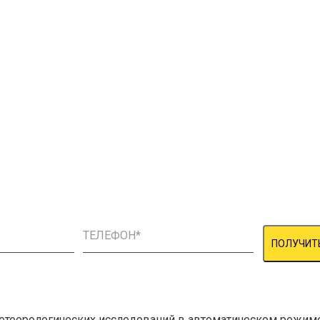
ПОЛУЧИТ
етеорологических исследований в автоматическом режим