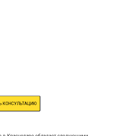
Ь КОНСУЛЬТАЦИЮ
е в Краснодаре обладает следующими