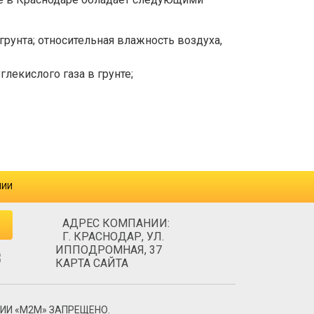
рунта; относительная влажность воздуха,
лекислого газа в грунте;
НИИ
АДРЕС КОМПАНИИ:
Г. КРАСНОДАР, УЛ.
ИППОДРОМНАЯ, 37
КАРТА САЙТА
ИИ «М2М» ЗАПРЕЩЕНО.