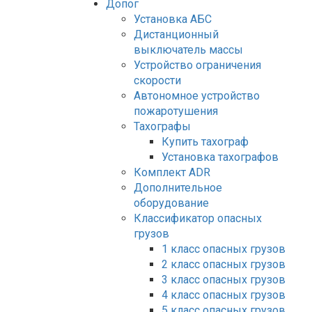
Допог
Установка АБС
Дистанционный
выключатель массы
Устройство ограничения
скорости
Автономное устройство
пожаротушения
Тахографы
Купить тахограф
Установка тахографов
Комплект ADR
Дополнительное
оборудование
Классификатор опасных
грузов
1 класс опасных грузов
2 класс опасных грузов
3 класс опасных грузов
4 класс опасных грузов
5 класс опасных грузов