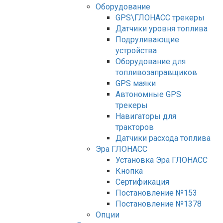
Оборудование
GPS\ГЛОНАСС трекеры
Датчики уровня топлива
Подруливающие
устройства
Оборудование для
топливозаправщиков
GPS маяки
Автономные GPS
трекеры
Навигаторы для
тракторов
Датчики расхода топлива
Эра ГЛОНАСС
Установка Эра ГЛОНАСС
Кнопка
Сертификация
Постановление №153
Постановление №1378
Опции