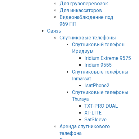
Для грузоперевозок
Для инкассаторов
Видеонаблюдение под
969 ПП
Связь
Спутниковые телефоны
Спутниковый телефон
Иридиум
Iridium Extreme 9575
Iridium 9555
Спутниковые телефоны
Inmarsat
IsatPhone2
Спутниковые телефоны
Thuraya
TXT-PRO DUAL
XT-LITE
SatSleeve
Аренда спутникового
телефона