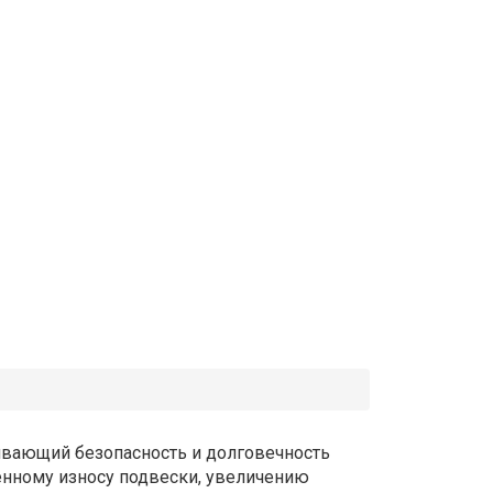
ивающий безопасность и долговечность
енному износу подвески, увеличению