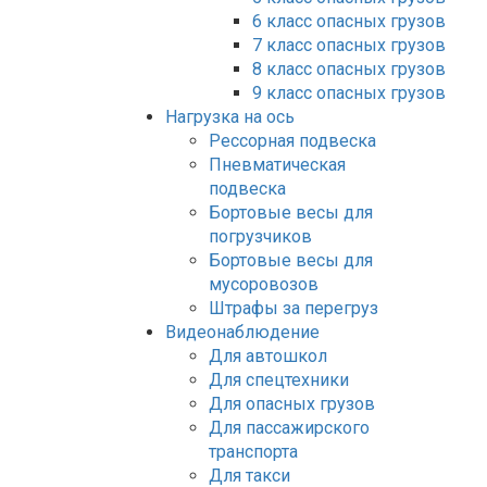
6 класс опасных грузов
7 класс опасных грузов
8 класс опасных грузов
9 класс опасных грузов
Нагрузка на ось
Рессорная подвеска
Пневматическая
подвеска
Бортовые весы для
погрузчиков
Бортовые весы для
мусоровозов
Штрафы за перегруз
Видеонаблюдение
Для автошкол
Для спецтехники
Для опасных грузов
Для пассажирского
транспорта
Для такси