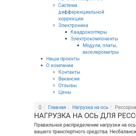
Система
дифференциальной
коррекции
Электроника
Квадрокоптеры
Электрокомпоненты
Модули, платы,
акселерометры
Наши проекты
О компании
Контакты
Вакансии
Отзывы
Цены
Главная
Нагрузка на ось
Рессорна
НАГРУЗКА НА ОСЬ ДЛЯ РЕС
Правильное распределение нагрузки на ось
вашего транспортного средства. Несбаланс