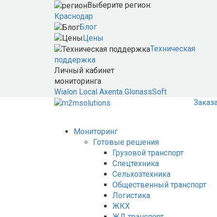
Выберите регион:
Краснодар
Блог
Цены
Техническая
поддержка
Личный кабинет
мониторинга
Wialon Local
Axenta
GlonassSoft
Заказ
Мониторинг
Готовые решения
Грузовой транспорт
Спецтехника
Сельхозтехника
Общественный транспорт
Логистика
ЖКХ
ЖД транспорт