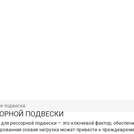
я подвеска
СОРНОЙ ПОДВЕСКИ
 для рессорной подвески — это ключевой фактор, обеспеч
ированная осевая нагрузка может привести к преждеврем