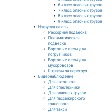
6 класс опасных грузов
7 класс опасных грузов
8 класс опасных грузов
9 класс опасных грузов
Нагрузка на ось
Рессорная подвеска
Пневматическая
подвеска
Бортовые весы для
погрузчиков
Бортовые весы для
мусоровозов
Штрафы за перегруз
Видеонаблюдение
Для автошкол
Для спецтехники
Для опасных грузов
Для пассажирского
транспорта
Для такси