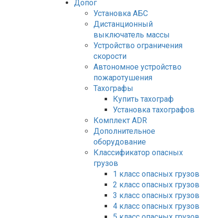
Допог
Установка АБС
Дистанционный
выключатель массы
Устройство ограничения
скорости
Автономное устройство
пожаротушения
Тахографы
Купить тахограф
Установка тахографов
Комплект ADR
Дополнительное
оборудование
Классификатор опасных
грузов
1 класс опасных грузов
2 класс опасных грузов
3 класс опасных грузов
4 класс опасных грузов
5 класс опасных грузов