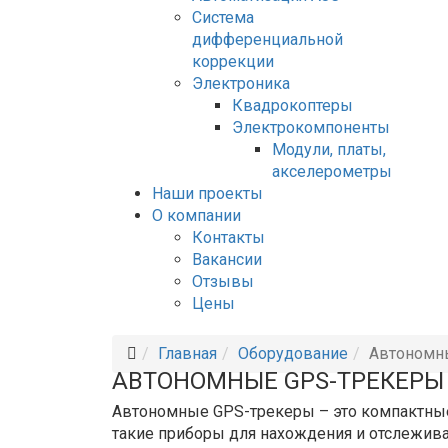
Система
дифференциальной
коррекции
Электроника
Квадрокоптеры
Электрокомпоненты
Модули, платы,
акселерометры
Наши проекты
О компании
Контакты
Вакансии
Отзывы
Цены
Главная
Оборудование
Автономн
АВТОНОМНЫЕ GPS-ТРЕКЕРЫ
Автономные GPS-трекеры – это компактные
такие приборы для нахождения и отслежива