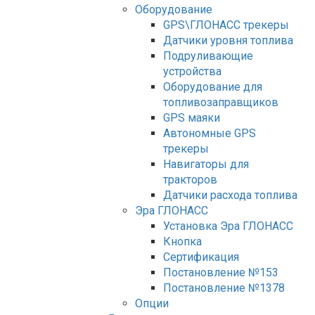
Оборудование
GPS\ГЛОНАСС трекеры
Датчики уровня топлива
Подруливающие
устройства
Оборудование для
топливозаправщиков
GPS маяки
Автономные GPS
трекеры
Навигаторы для
тракторов
Датчики расхода топлива
Эра ГЛОНАСС
Установка Эра ГЛОНАСС
Кнопка
Сертификация
Постановление №153
Постановление №1378
Опции