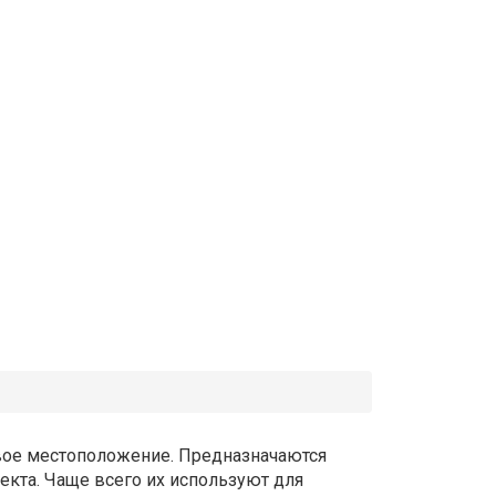
вое местоположение. Предназначаются
екта. Чаще всего их используют для