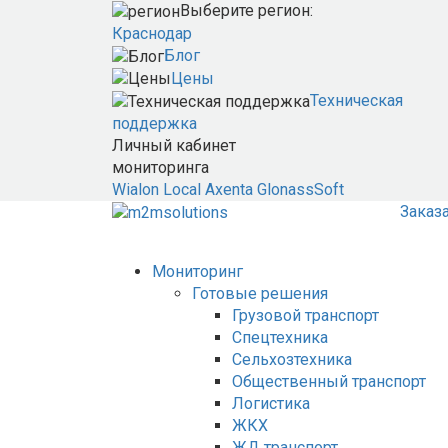
Выберите регион:
Краснодар
Блог
Цены
Техническая
поддержка
Личный кабинет
мониторинга
Wialon Local
Axenta
GlonassSoft
Заказ
Мониторинг
Готовые решения
Грузовой транспорт
Спецтехника
Сельхозтехника
Общественный транспорт
Логистика
ЖКХ
ЖД транспорт