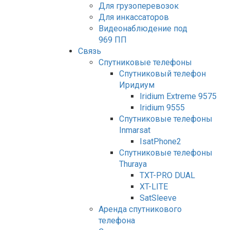
Для грузоперевозок
Для инкассаторов
Видеонаблюдение под
969 ПП
Связь
Спутниковые телефоны
Спутниковый телефон
Иридиум
Iridium Extreme 9575
Iridium 9555
Спутниковые телефоны
Inmarsat
IsatPhone2
Спутниковые телефоны
Thuraya
TXT-PRO DUAL
XT-LITE
SatSleeve
Аренда спутникового
телефона