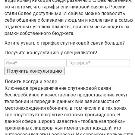
вида коммуникации среди различных слоев населения,
но и потому, что тарифы спутниковой связи в России
стали более доступными. И сейчас можно позволить
себе общение с близкими людьми и коллегами в самых
отдаленных уголках планеты, при этом не выходить за
рамки собственного бюджета.
Хотите узнать о тарифах спутниковой связи больше?
Получите консультацию у специалистов!
Получить консультацию
Ловить всегда и везде
Ключевое предназначение спутниковой связи –
бесперебойное и качественное предоставление услуг
телефонии и передачи данных вне зависимости от
местонахождения абонента, в том числе и в тех зонах,
где отсутствует покрытие сотовых провайдеров. В
данной сфере широко известна «глобальная тройка»
признанных лидеров, чьи имена знает каждый, кто
интересовался этим вопросом. Их сервисом пользуются