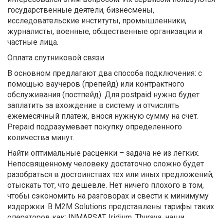
государственные деятели, бизнесмены,
исследовательские институты, промышленники,
журналисты, военные, общественные организации и
частные лица.
Оплата спутниковой связи
В основном предлагают два способа подключения: с
помощью ваучеров (препейд) или контрактного
обслуживания (постпейд). Для postpaid нужно будет
заплатить за вхождение в систему и отчислять
ежемесячный платеж, внося нужную сумму на счет.
Prepaid подразумевает покупку определенного
количества минут.
Найти оптимальные расценки – задача не из легких.
Непосвященному человеку достаточно сложно будет
разобраться в достоинствах тех или иных предложений,
отыскать тот, что дешевле. Нет ничего плохого в том,
чтобы сэкономить на разговорах и свести к минимуму
издержки. В M2M Solutions представлены тарифы таких
операторов как: INMARSAT, Iridium, Thuraya, наши