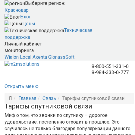
Выберите регион:
Краснодар
Блог
Цены
Техническая
поддержка
Личный кабинет
мониторинга
Wialon Local
Axenta
GlonassSoft
8-800-551-331-0
8-984-333-0-777
Открыть меню
Главная
Связь
Тарифы спутниковой связи
Тарифы спутниковой связи
Миф о том, что звонки по спутнику – дорогое
удовольствие, постепенно отходит в прошлое. Это
случилось не только благодаря популяризации данного