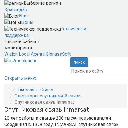
Выберите регион:
Краснодар
Блог
Цены
Техническая
поддержка
Личный кабинет
мониторинга
Wialon Local
Axenta
GlonassSoft
поиск
Открыть меню
Главная
Связь
Операторы спутниковой связи
Спутниковая связь Inmarsat
Спутниковая связь Inmarsat
20 лет работы и свыше 200 тысяч пользователей.
Созданная в 1979 году, INMARSAT спутниковая связь