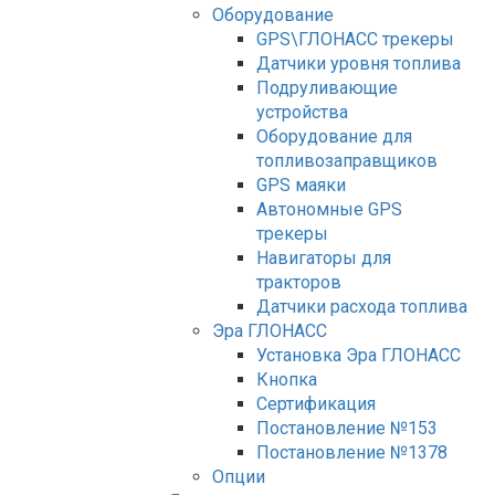
Оборудование
GPS\ГЛОНАСС трекеры
Датчики уровня топлива
Подруливающие
устройства
Оборудование для
топливозаправщиков
GPS маяки
Автономные GPS
трекеры
Навигаторы для
тракторов
Датчики расхода топлива
Эра ГЛОНАСС
Установка Эра ГЛОНАСС
Кнопка
Сертификация
Постановление №153
Постановление №1378
Опции