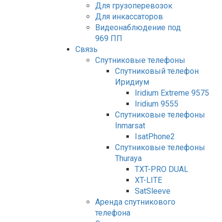
Для грузоперевозок
Для инкассаторов
Видеонаблюдение под
969 ПП
Связь
Спутниковые телефоны
Спутниковый телефон
Иридиум
Iridium Extreme 9575
Iridium 9555
Спутниковые телефоны
Inmarsat
IsatPhone2
Спутниковые телефоны
Thuraya
TXT-PRO DUAL
XT-LITE
SatSleeve
Аренда спутникового
телефона