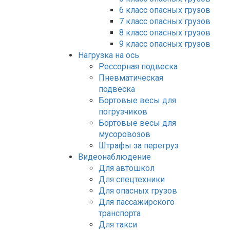
6 класс опасных грузов
7 класс опасных грузов
8 класс опасных грузов
9 класс опасных грузов
Нагрузка на ось
Рессорная подвеска
Пневматическая
подвеска
Бортовые весы для
погрузчиков
Бортовые весы для
мусоровозов
Штрафы за перегруз
Видеонаблюдение
Для автошкол
Для спецтехники
Для опасных грузов
Для пассажирского
транспорта
Для такси