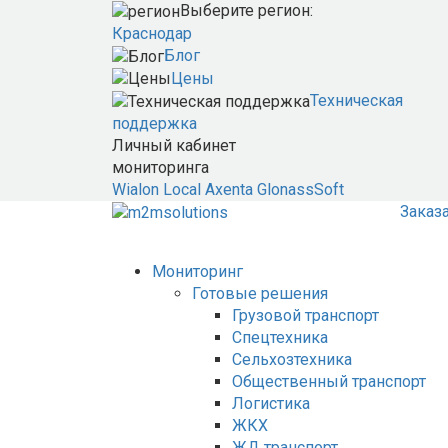
Выберите регион:
Краснодар
Блог
Цены
Техническая
поддержка
Личный кабинет
мониторинга
Wialon Local
Axenta
GlonassSoft
Заказ
Мониторинг
Готовые решения
Грузовой транспорт
Спецтехника
Сельхозтехника
Общественный транспорт
Логистика
ЖКХ
ЖД транспорт