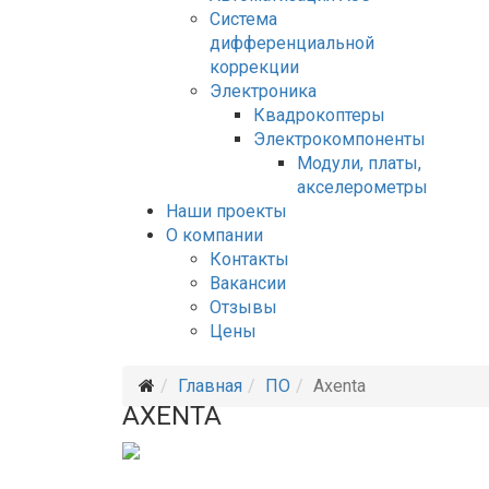
Система
дифференциальной
коррекции
Электроника
Квадрокоптеры
Электрокомпоненты
Модули, платы,
акселерометры
Наши проекты
О компании
Контакты
Вакансии
Отзывы
Цены
Главная
ПО
Axenta
AXENTA