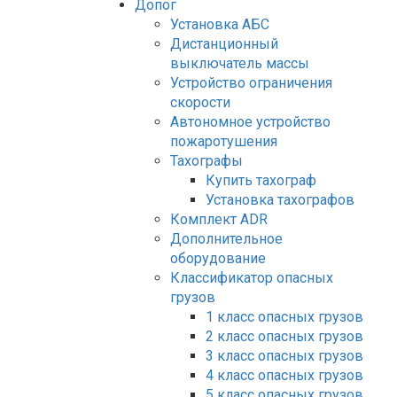
Допог
Установка АБС
Дистанционный
выключатель массы
Устройство ограничения
скорости
Автономное устройство
пожаротушения
Тахографы
Купить тахограф
Установка тахографов
Комплект ADR
Дополнительное
оборудование
Классификатор опасных
грузов
1 класс опасных грузов
2 класс опасных грузов
3 класс опасных грузов
4 класс опасных грузов
5 класс опасных грузов