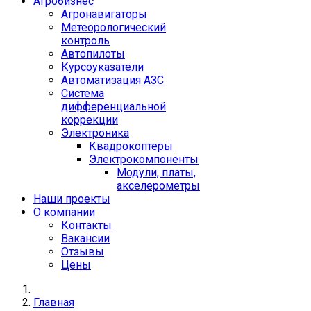
Агробизнес
Агронавигаторы
Метеорологический
контроль
Автопилоты
Курсоуказатели
Автоматизация АЗС
Система
дифференциальной
коррекции
Электроника
Квадрокоптеры
Электрокомпоненты
Модули, платы,
акселерометры
Наши проекты
О компании
Контакты
Вакансии
Отзывы
Цены
Главная