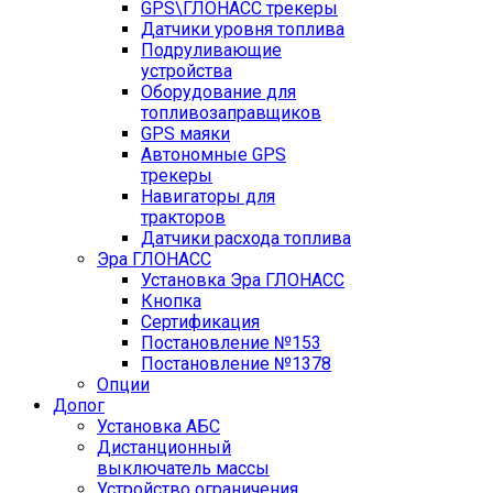
GPS\ГЛОНАСС трекеры
Датчики уровня топлива
Подруливающие
устройства
Оборудование для
топливозаправщиков
GPS маяки
Автономные GPS
трекеры
Навигаторы для
тракторов
Датчики расхода топлива
Эра ГЛОНАСС
Установка Эра ГЛОНАСС
Кнопка
Сертификация
Постановление №153
Постановление №1378
Опции
Допог
Установка АБС
Дистанционный
выключатель массы
Устройство ограничения