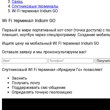
Связь
Спутниковые терминалы
Wi Fi терминал Iridium GO
Wi Fi терминал Iridium GO
Первый в мире портативный хот-спот (точка доступа) с п
планшет, ноутбук через спецпрограмму. Создание мобиль
Ищите цену на мобильный WI FI терминал Iridium GO
Оставьте заявку и мы проконсультируем вас!
Получит
Спутниковый WI Fi терминал «Иридиум Го» позволяет:
Звонить
Получать почту
Поддерживать смс-общение
Определять точную геопозицию