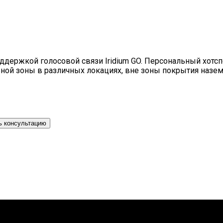
оддержкой голосовой связи Iridium GO. Персональный хотс
ной зоны в различных локациях, вне зоны покрытия назе
ь консультацию