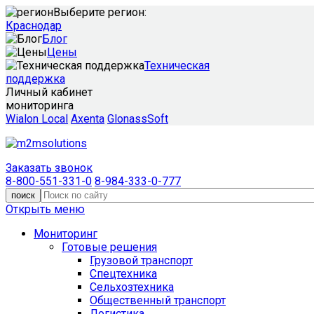
Выберите регион:
Краснодар
Блог
Цены
Техническая
поддержка
Личный кабинет
мониторинга
Wialon Local
Axenta
GlonassSoft
Заказать звонок
8-800-551-331-0
8-984-333-0-777
поиск
Открыть меню
Мониторинг
Готовые решения
Грузовой транспорт
Спецтехника
Сельхозтехника
Общественный транспорт
Логистика