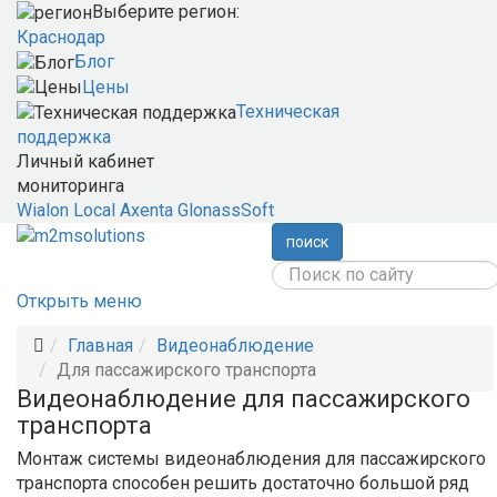
Выберите регион:
Краснодар
Блог
Цены
Техническая
поддержка
Личный кабинет
мониторинга
Wialon Local
Axenta
GlonassSoft
поиск
Открыть меню
Главная
Видеонаблюдение
Для пассажирского транспорта
Видеонаблюдение для пассажирского
транспорта
Монтаж системы видеонаблюдения для пассажирского
транспорта способен решить достаточно большой ряд