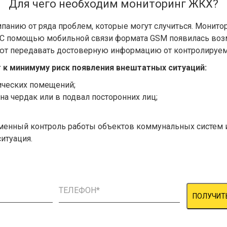
Для чего необходим мониторинг ЖКХ?
мпанию от ряда проблем, которые могут случиться. Монит
. С помощью мобильной связи формата GSM появилась во
ют передавать достоверную информацию от контролируем
 к минимуму риск появления внештатных ситуаций:
нических помещений;
а чердак или в подвал посторонних лиц;
менный контроль работы объектов коммунальных систем 
итуация.
ПОЛУЧИТ