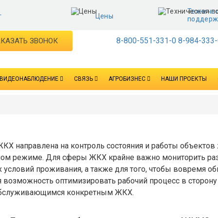
Техниче
г
Цены
поддерж
8-800-551-331-0
8-984-333-
КАЗАТЬ ЗВОНОК
ВИДЕОНАБЛЮДЕНИЕ
СВЯЗЬ
АГРОБИЗНЕС
НАШИ ПРОЕКТЫ
ЖКХ направлена на контроль состояния и работы объектов
ом режиме. Для сферы ЖКХ крайне важно мониторить разн
условий проживания, а также для того, чтобы вовремя об
 возможность оптимизировать рабочий процесс в сторону
 обслуживающимся конкретным ЖКХ.