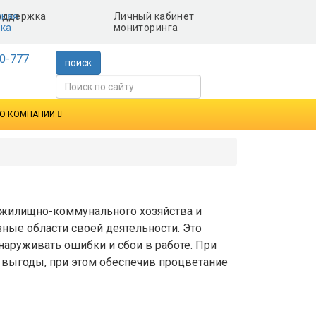
ская
Личный кабинет
ка
мониторинга
0-777
поиск
О КОМПАНИИ
 жилищно-коммунального хозяйства и
ые области своей деятельности. Это
наруживать ошибки и сбои в работе. При
 выгоды, при этом обеспечив процветание