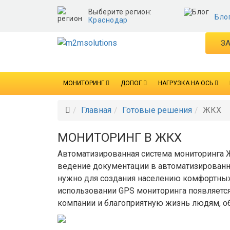
Выберите регион:
Бло
Краснодар
ЗА
МОНИТОРИНГ
ДОПОГ
НАГРУЗКА НА ОСЬ
Главная
Готовые решения
ЖКХ
МОНИТОРИНГ В ЖКХ
Автоматизированная система мониторинга 
ведение документации в автоматизированн
нужно для создания населению комфортных 
использовании GPS мониторинга появляется
компании и благоприятную жизнь людям,