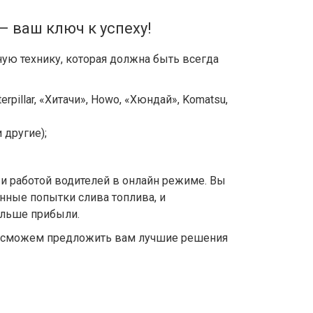
 ваш ключ к успеху!
ую технику, которая должна быть всегда
terpillar, «Хитачи», Howo, «Хюндай», Komatsu,
 другие);
и работой водителей в онлайн режиме. Вы
нные попытки слива топлива, и
ольше прибыли.
ы сможем предложить вам лучшие решения