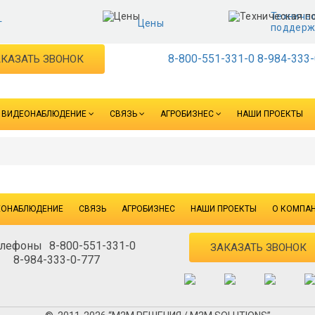
Техниче
г
Цены
поддерж
8-800-551-331-0
8-984-333-
КАЗАТЬ ЗВОНОК
ВИДЕОНАБЛЮДЕНИЕ
СВЯЗЬ
АГРОБИЗНЕС
НАШИ ПРОЕКТЫ
ЕОНАБЛЮДЕНИЕ
СВЯЗЬ
АГРОБИЗНЕС
НАШИ ПРОЕКТЫ
О КОМПА
8-800-551-331-0
ЗАКАЗАТЬ ЗВОНОК
8-984-333-0-777