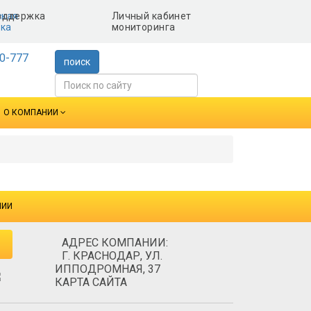
ская
Личный кабинет
ка
мониторинга
0-777
поиск
О КОМПАНИИ
НИИ
АДРЕС КОМПАНИИ:
Г. КРАСНОДАР, УЛ.
ИППОДРОМНАЯ, 37
КАРТА САЙТА