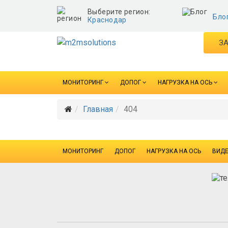
Выберите регион:
Бло
Краснодар
ЗА
МОНИТОРИНГ
ДОПОГ
НАГРУЗКА НА ОСЬ
Главная
404
МОНИТОРИНГ
ДОПОГ
НАГРУЗКА НА ОСЬ
ВИД