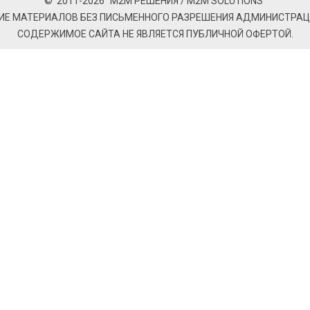
© 2011-2026 “М2М РЕШЕНИЯ / M2M SOLUTIONS”
Е МАТЕРИАЛОВ БЕЗ ПИСЬМЕННОГО РАЗРЕШЕНИЯ АДМИНИСТРАЦ
СОДЕРЖИМОЕ САЙТА НЕ ЯВЛЯЕТСЯ ПУБЛИЧНОЙ ОФЕРТОЙ.