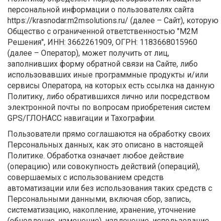
персональной информации о пользователях сайта
https://krasnodar.m2msolutions.ru/ (далее – Сайт), которую
Общество с ограниченной ответственностью "М2М
Решения", ИНН: 3662261909, ОГРН: 1183668015960
(далее – Оператор), может получить от лиц,
заполнивших форму обратной связи на Сайте, либо
использовавших иные программные продукты и/или
сервисы Оператора, на которых есть ссылка на данную
Политику, либо обратившихся лично или посредством
электронной почты по вопросам приобретения систем
GPS/ГЛОНАСС навигации и Тахографии.
Пользователи прямо соглашаются на обработку своих
Персональных данных, как это описано в настоящей
Политике. Обработка означает любое действие
(операцию) или совокупность действий (операций),
совершаемых с использованием средств
автоматизации или без использования таких средств с
Персональными данными, включая сбор, запись,
систематизацию, накопление, хранение, уточнение
(обновление, изменение), извлечение, использование,