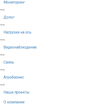
Мониторинг
Допог
Нагрузка на ось
Видеонаблюдение
Связь
Агробизнес
Наши проекты
О компании