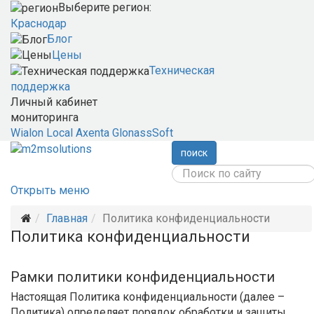
Выберите регион:
Краснодар
Блог
Цены
Техническая
поддержка
Личный кабинет
мониторинга
Wialon Local
Axenta
GlonassSoft
поиск
Открыть меню
Главная
Политика конфиденциальности
Политика конфиденциальности
Рамки политики конфиденциальности
Настоящая Политика конфиденциальности (далее –
Политика) определяет порядок обработки и защиты